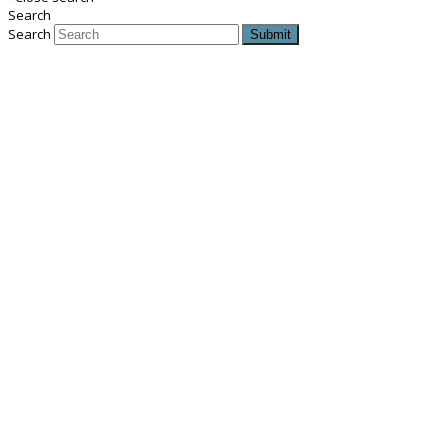
Search
Search
Submit