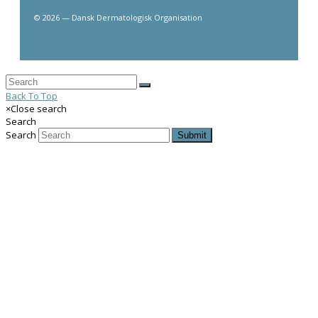
© 2026 — Dansk Dermatologisk Organisation
Back To Top
×
Close search
Search
Search
Submit